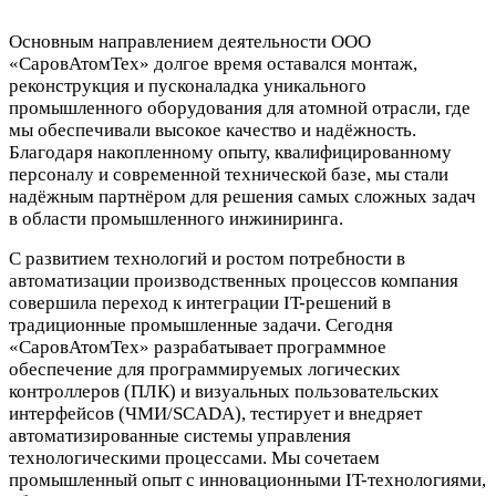
Основным направлением деятельности ООО
«СаровАтомТех» долгое время оставался монтаж,
реконструкция и пусконаладка уникального
промышленного оборудования для атомной отрасли, где
мы обеспечивали высокое качество и надёжность.
Благодаря накопленному опыту, квалифицированному
персоналу и современной технической базе, мы стали
надёжным партнёром для решения самых сложных задач
в области промышленного инжиниринга.
С развитием технологий и ростом потребности в
автоматизации производственных процессов компания
совершила переход к интеграции IT-решений в
традиционные промышленные задачи. Сегодня
«СаровАтомТех» разрабатывает программное
обеспечение для программируемых логических
контроллеров (ПЛК) и визуальных пользовательских
интерфейсов (ЧМИ/SCADA), тестирует и внедряет
автоматизированные системы управления
технологическими процессами. Мы сочетаем
промышленный опыт с инновационными IT-технологиями,