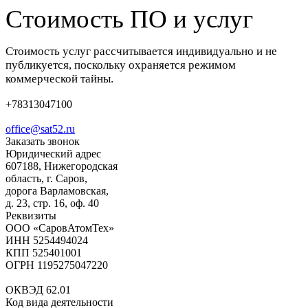
С
тоимость ПО и услуг
Стоимость услуг рассчитывается индивидуально и не
публикуется, поскольку охраняется режимом
коммерческой тайны.
+78313047100
office@sat52.ru
Заказать звонок
Юридический адрес
607188, Нижегородская
область, г. Саров,
дорога Варламовская,
д. 23, стр. 16, оф. 40
Реквизиты
ООО «СаровАтомТех»
ИНН 5254494024
КПП 525401001
ОГРН 1195275047220
ОКВЭД 62.01
Код вида деятельности